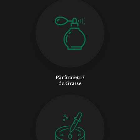
Parfumeurs
de
Grasse