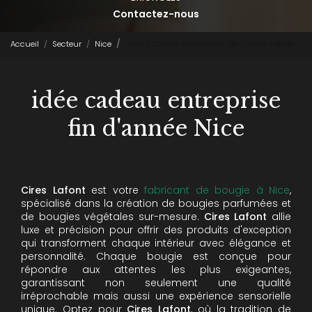
Contactez-nous
Accueil
Secteur
Nice
idée cadeau entreprise fin d'année Nice
idée cadeau entreprise
fin d'année Nice
Cires Lafont
est votre
fabricant de bougie à Nice
,
spécialisé dans la création de bougies parfumées et
de bougies végétales sur-mesure.
Cires Lafont
allie
luxe et précision pour offrir des produits d'exception
qui transforment chaque intérieur avec élégance et
personnalité. Chaque bougie est conçue pour
répondre aux attentes les plus exigeantes,
garantissant non seulement une qualité
irréprochable mais aussi une expérience sensorielle
unique. Optez pour
Cires Lafont
, où la tradition de