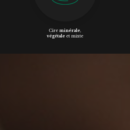
Cire
minérale
,
végétale
et mixte