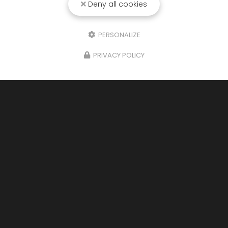
Deny all cookies
PERSONALIZE
PRIVACY POLICY