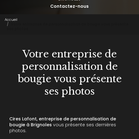
Contactez-nous
Accueil
Votre entreprise de personnalisation de bougie vous présente
ses photos
Votre entreprise de
personnalisation de
bougie vous présente
ses photos
Cires Lafont, entreprise de personnalisation de
bougie à Brignoles
vous présente ses dernières
photos.