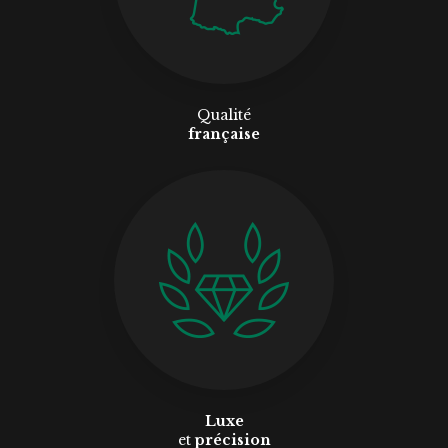
Qualité
française
Luxe
et
précision