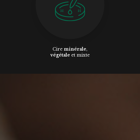
Cire
minérale
,
végétale
et mixte