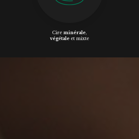
Cire
minérale
,
végétale
et mixte