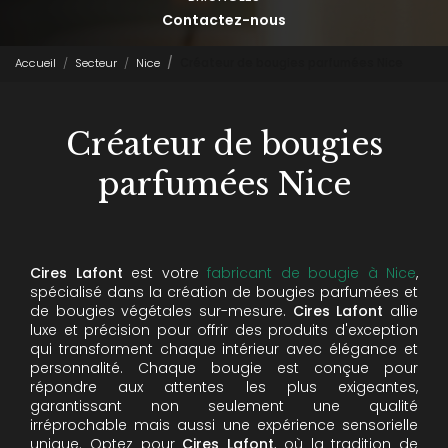
Contactez-nous
Accueil
Secteur
Nice
Créateur de bougies parfumées Nice
Créateur de bougies
parfumées Nice
Cires Lafont
est votre
fabricant de bougie à Nice
,
spécialisé dans la création de bougies parfumées et
de bougies végétales sur-mesure.
Cires Lafont
allie
luxe et précision pour offrir des produits d'exception
qui transforment chaque intérieur avec élégance et
personnalité. Chaque bougie est conçue pour
répondre aux attentes les plus exigeantes,
garantissant non seulement une qualité
irréprochable mais aussi une expérience sensorielle
unique. Optez pour
Cires Lafont
, où la tradition de