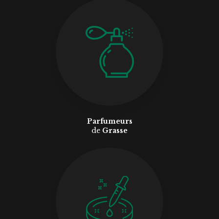
Parfumeurs
de
Grasse