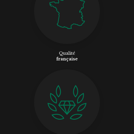
Qualité
française