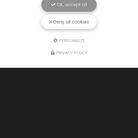
OK, accept all
Deny all cookies
PERSONALIZE
PRIVACY POLICY