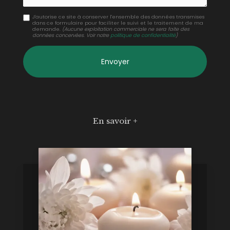
J'autorise ce site à conserver l'ensemble des données transmises
dans ce formulaire pour faciliter le suivi et le traitement de ma
demande.
(Aucune exploitation commerciale ne sera faite des
données concervées. Voir notre
politique de confidentialité
)
En savoir +