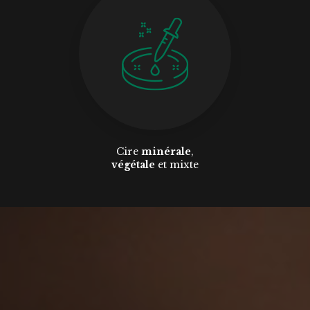
Cire
minérale
,
végétale
et mixte