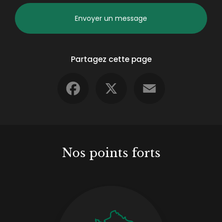
Envoyer un message
Partagez cette page
Facebook
X
Email
Nos points forts