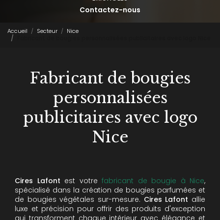
Contactez-nous
Accueil
Secteur
Nice
Fabricant de bougies personnalisées publicitaires avec logo Nice
Fabricant de bougies
personnalisées
publicitaires avec logo
Nice
Cires Lafont
est votre
fabricant de bougie à Nice
,
spécialisé dans la création de bougies parfumées et
de bougies végétales sur-mesure.
Cires Lafont
allie
luxe et précision pour offrir des produits d'exception
qui transforment chaque intérieur avec élégance et