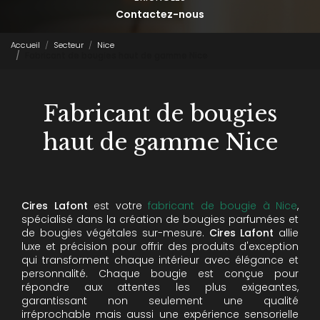
Contactez-nous
Accueil
Secteur
Nice
Fabricant de bougies haut de gamme Nice
Fabricant de bougies
haut de gamme Nice
Cires Lafont
est votre
fabricant de bougie à Nice
,
spécialisé dans la création de bougies parfumées et
de bougies végétales sur-mesure.
Cires Lafont
allie
luxe et précision pour offrir des produits d'exception
qui transforment chaque intérieur avec élégance et
personnalité. Chaque bougie est conçue pour
répondre aux attentes les plus exigeantes,
garantissant non seulement une qualité
irréprochable mais aussi une expérience sensorielle