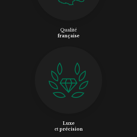
Qualité
française
Luxe
et
précision