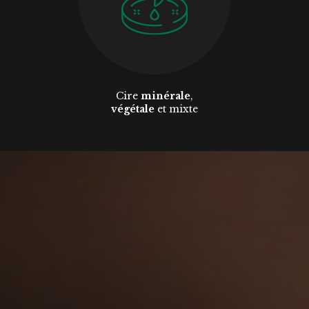
Cire
minérale
,
végétale
et mixte