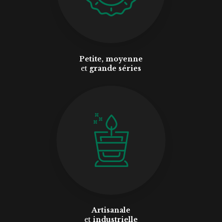
Petite, moyenne
et
grande séries
Artisanale
et
industrielle