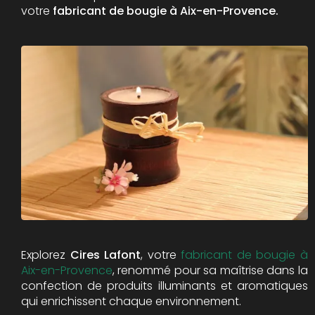
votre
fabricant de bougie à Aix-en-Provence.
Explorez
Cires Lafont
, votre
fabricant de bougie à
Aix-en-Provence
, renommé pour sa maîtrise dans la
confection de produits illuminants et aromatiques
qui enrichissent chaque environnement.