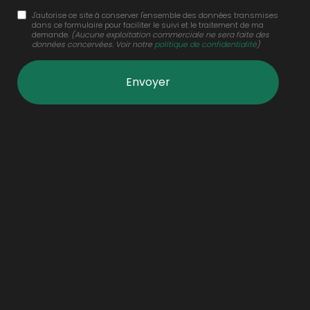
J'autorise ce site à conserver l'ensemble des données transmises
dans ce formulaire pour faciliter le suivi et le traitement de ma
demande.
(Aucune exploitation commerciale ne sera faite des
données concervées. Voir notre
politique de confidentialité
)