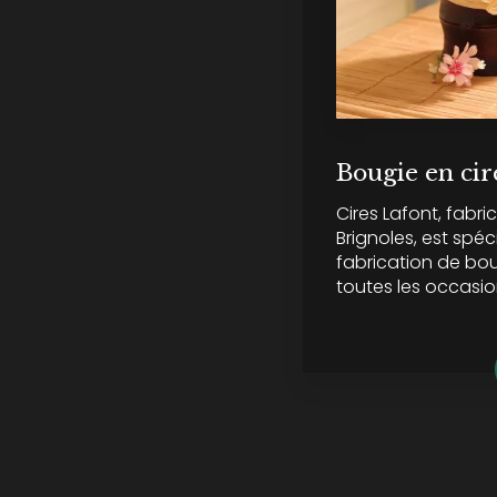
Bougie en cir
Cires Lafont, fabr
Brignoles, est spéc
fabrication de bo
toutes les occasion