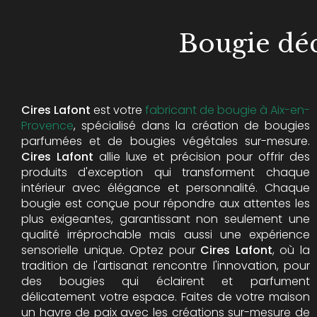
Bougie déc
Cires Lafont
est votre
fabricant de bougie à Aix-en-
Provence
, spécialisé dans la création de bougies
parfumées et de bougies végétales sur-mesure.
Cires Lafont
allie luxe et précision pour offrir des
produits d'exception qui transforment chaque
intérieur avec élégance et personnalité. Chaque
bougie est conçue pour répondre aux attentes les
plus exigeantes, garantissant non seulement une
qualité irréprochable mais aussi une expérience
sensorielle unique. Optez pour
Cires Lafont
, où la
tradition de l'artisanat rencontre l'innovation, pour
des bougies qui éclairent et parfument
délicatement votre espace. Faites de votre maison
un havre de paix avec les créations sur-mesure de