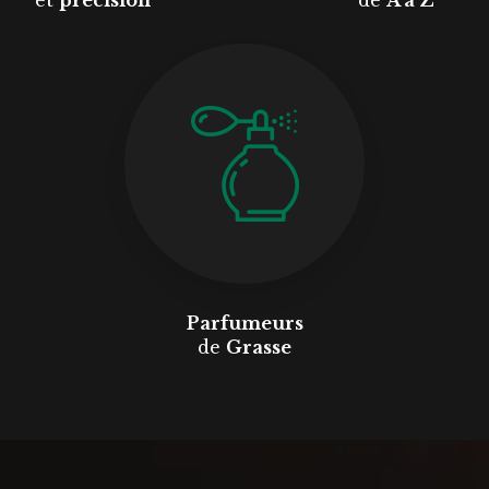
Parfumeurs
de
Grasse