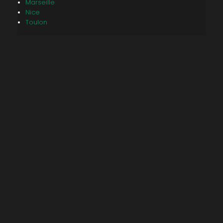
Marseille
Nice
Toulon