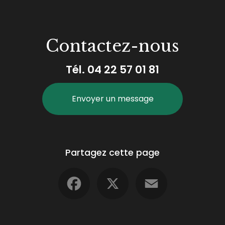
Contactez-nous
Tél.
04 22 57 01 81
Envoyer un message
Partagez cette page
Facebook
X
Email