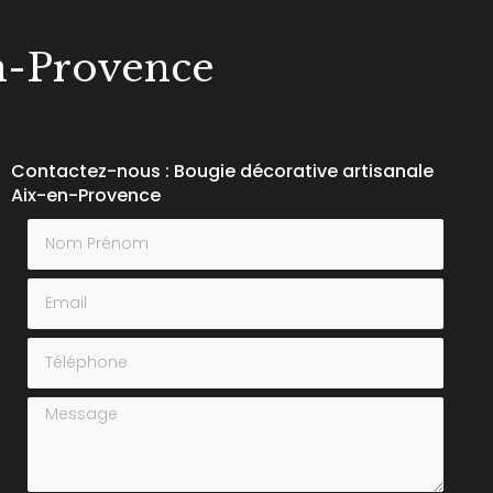
en-Provence
Contactez-nous : Bougie décorative artisanale
Aix-en-Provence
Nom Prénom
Email
Téléphone
Message