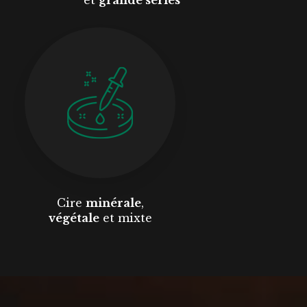
Cire
minérale
,
végétale
et mixte