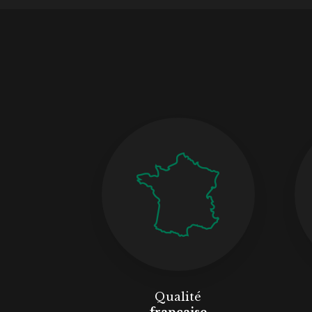
Qualité
française